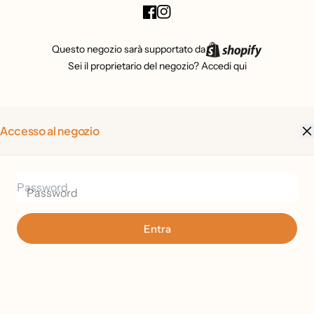
Questo negozio sarà supportato da
Sei il proprietario del negozio?
Accedi qui
Accesso al negozio
Password
Entra