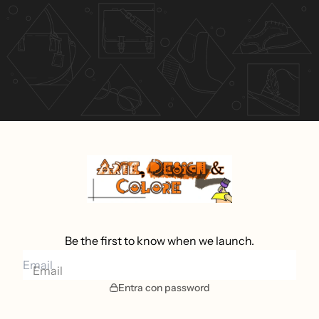
Be the first to know when we launch.
Email
Entra con password