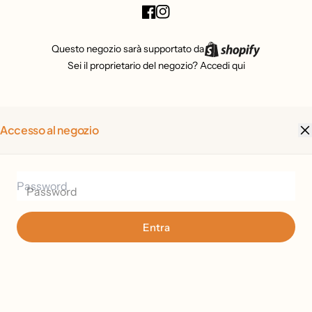
Questo negozio sarà supportato da
Sei il proprietario del negozio?
Accedi qui
Accesso al negozio
Password
Entra