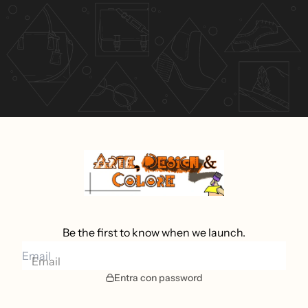
Be the first to know when we launch.
Email
Entra con password