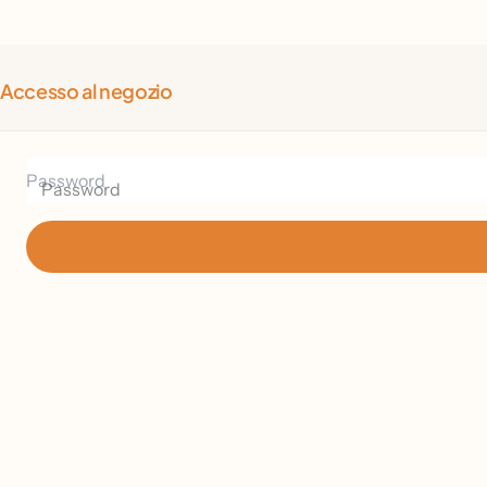
Accesso al negozio
Password