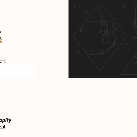
ch.
qui